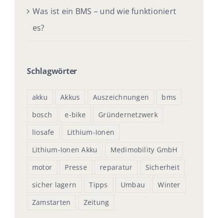
Was ist ein BMS – und wie funktioniert
es?
Schlagwörter
akku
Akkus
Auszeichnungen
bms
bosch
e-bike
Gründernetzwerk
liosafe
Lithium-Ionen
Lithium-Ionen Akku
Medimobility GmbH
motor
Presse
reparatur
Sicherheit
sicher lagern
Tipps
Umbau
Winter
Zamstarten
Zeitung